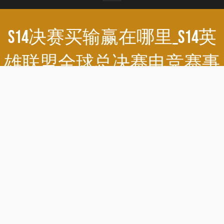
S14决赛买输赢在哪里_S14英
雄联盟全球总决赛电竞赛事
竞猜