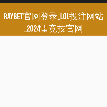
RAYBET官网登录_LOL投注网站
_2024雷竞技官网