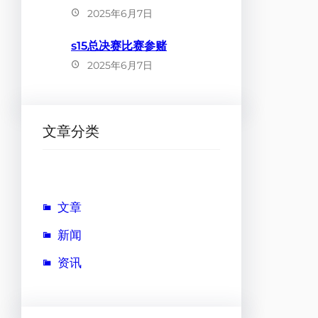
2025年6月7日
s15总决赛比赛参赌
2025年6月7日
文章分类
文章
新闻
资讯