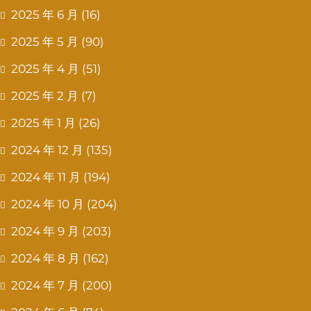
2025 年 6 月
(16)
2025 年 5 月
(90)
2025 年 4 月
(51)
2025 年 2 月
(7)
2025 年 1 月
(26)
2024 年 12 月
(135)
2024 年 11 月
(194)
2024 年 10 月
(204)
2024 年 9 月
(203)
2024 年 8 月
(162)
2024 年 7 月
(200)