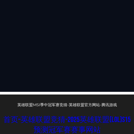
跳
英雄联盟MSI季中冠军赛竞猜-英雄联盟官方网站-腾讯游戏
至
内
首页–英雄联盟竞猜-2025英雄联盟(LOL)S15
容
预测冠军赛赛事网站