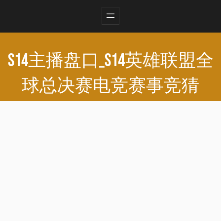
S14主播盘口_S14英雄联盟全
球总决赛电竞赛事竞猜