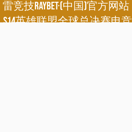
雷竞技raybet·(中国)官方网站
_S14英雄联盟全球总决赛电竞
赛事竞猜