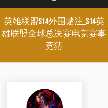
英雄联盟S14外围赌注_S14英
雄联盟全球总决赛电竞赛事
竞猜