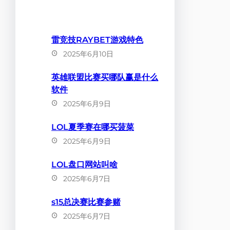
雷竞技RAYBET游戏特色
2025年6月10日
英雄联盟比赛买哪队赢是什么
软件
2025年6月9日
LOL夏季赛在哪买菠菜
2025年6月9日
LOL盘口网站叫啥
2025年6月7日
s15总决赛比赛参赌
2025年6月7日