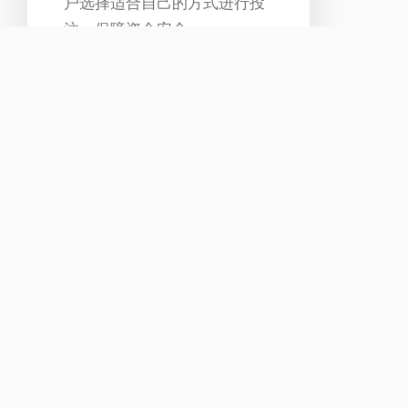
户选择适合自己的方式进行投
注，保障资金安全。
希望以上回答能够帮助您了解
电竞投注网站如何保障资金安
全和游戏公平。如需更多信
息，请继续提问。感谢！
新闻
raybet雷竞技地址
买电竞比赛输赢的app
电竞实时数据网