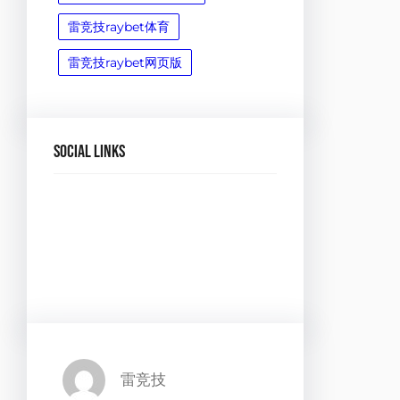
雷竞技raybet体育
雷竞技raybet网页版
Social Links
Facebook
Twitter
LinkedIn
Instagram
雷竞技