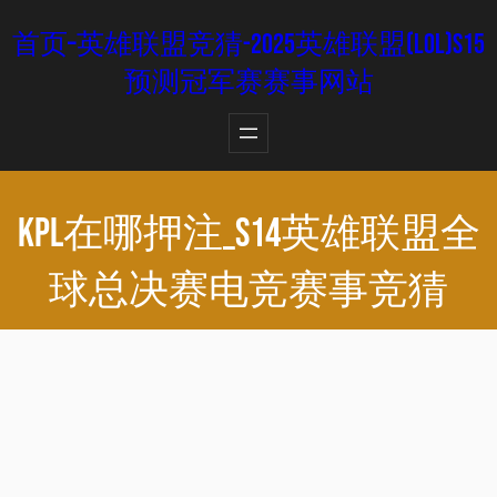
内
首页–英雄联盟竞猜-2025英雄联盟(LOL)S15
容
预测冠军赛赛事网站
kpl在哪押注_S14英雄联盟全
球总决赛电竞赛事竞猜