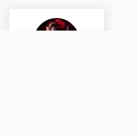
IM电竞竞猜平台
雷竞技的用户界面设计简洁直
观，功能分布清晰。用户可以快
速找到所需模块，例如赛事资
讯、竞猜玩法、数据分析等。移
动端应用还优化了触屏操作，提
高了用户体验。