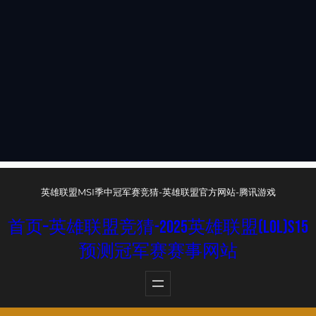
跳
英雄联盟MSI季中冠军赛竞猜-英雄联盟官方网站-腾讯游戏
至
内
首页–英雄联盟竞猜-2025英雄联盟(LOL)S15
容
预测冠军赛赛事网站