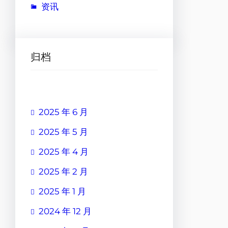
资讯
归档
2025 年 6 月
2025 年 5 月
2025 年 4 月
2025 年 2 月
2025 年 1 月
2024 年 12 月