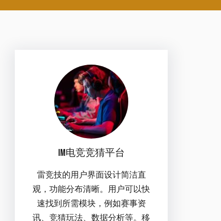
IM电竞竞猜平台
雷竞技的用户界面设计简洁直
观，功能分布清晰。用户可以快
速找到所需模块，例如赛事资
讯、竞猜玩法、数据分析等。移