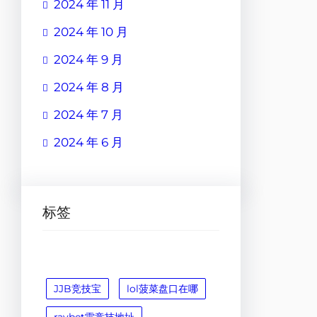
2024 年 11 月
2024 年 10 月
2024 年 9 月
2024 年 8 月
2024 年 7 月
2024 年 6 月
标签
JJB竞技宝
lol菠菜盘口在哪