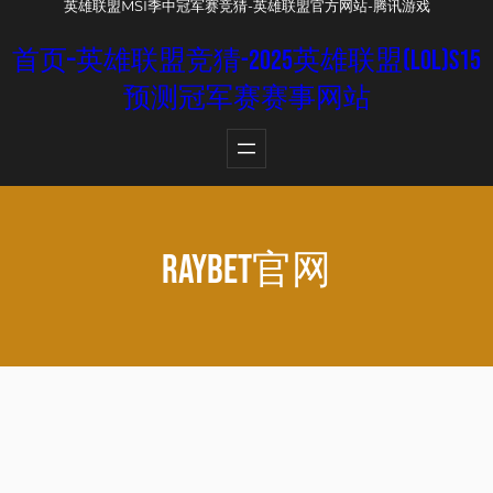
英雄联盟MSI季中冠军赛竞猜-英雄联盟官方网站-腾讯游戏
至
内
首页–英雄联盟竞猜-2025英雄联盟(LOL)S15
容
预测冠军赛赛事网站
RAYBET官网