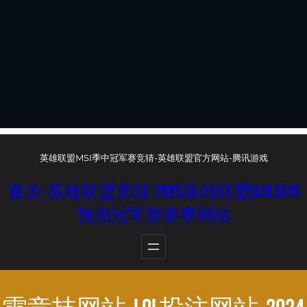
跳
英雄联盟MSI季中冠军赛竞猜-英雄联盟官方网站-腾讯游戏
至
内
首页–英雄联盟竞猜-2025英雄联盟(LOL)S15
容
预测冠军赛赛事网站