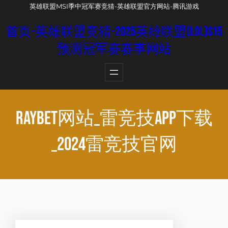
英雄联盟MSI季中冠军赛竞猜-英雄联盟官方网站-腾讯游戏
至
内
首页–英雄联盟竞猜-2025英雄联盟(LOL)S15
容
预测冠军赛赛事网站
RAYBET网站_雷竞技app下载
_2024雷竞技官网