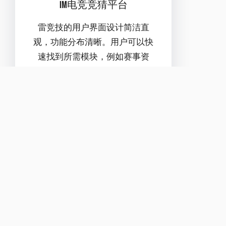
IM电竞竞猜平台
雷竞技的用户界面设计简洁直
观，功能分布清晰。用户可以快
速找到所需模块，例如赛事资
讯、竞猜玩法、数据分析等。移
动端应用还优化了触屏操作，提
高了用户体验。
Facebook
WordPress
Twitter
Instagram
Skype
最新文章
雷竞技RAYBET游戏特色