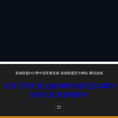
跳
英雄联盟MSI季中冠军赛竞猜-英雄联盟官方网站-腾讯游戏
至
内
首页–英雄联盟竞猜-2025英雄联盟(LOL)S15
容
预测冠军赛赛事网站