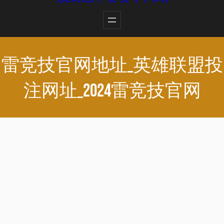
雷竞技官网地址_英雄联盟投
注网址_2024雷竞技官网