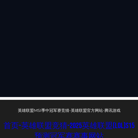
跳
英雄联盟MSI季中冠军赛竞猜-英雄联盟官方网站-腾讯游戏
至
内
首页–英雄联盟竞猜-2025英雄联盟(LOL)S15
容
预测冠军赛赛事网站