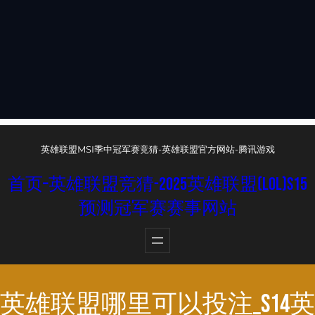
跳
英雄联盟MSI季中冠军赛竞猜-英雄联盟官方网站-腾讯游戏
至
内
首页–英雄联盟竞猜-2025英雄联盟(LOL)S15
容
预测冠军赛赛事网站
英雄联盟哪里可以投注_S14英